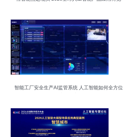
会综述
智能工厂安全生产AI监管系统 人工智能如何全方位
保障工厂安全