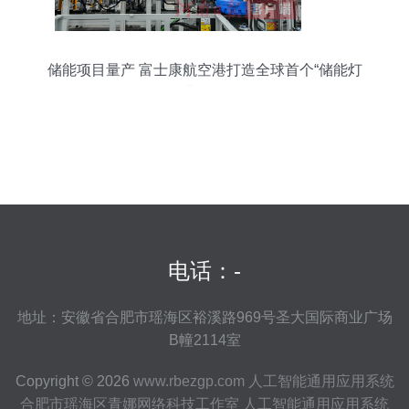
储能项目量产 富士康航空港打造全球首个“储能灯
塔工厂”
电话：-
地址：安徽省合肥市瑶海区裕溪路969号圣大国际商业广场
B幢2114室
Copyright © 2026
www.rbezgp.com
人工智能通用应用系统
合肥市瑶海区青娜网络科技工作室
人工智能通用应用系统